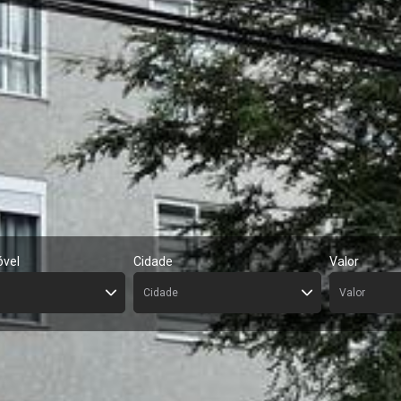
óvel
Cidade
Valor
Cidade
Valor