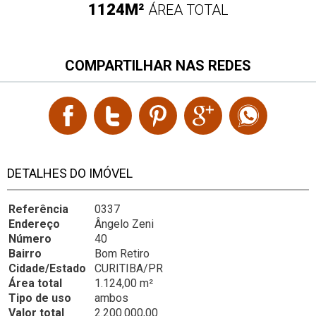
1124M²
ÁREA TOTAL
COMPARTILHAR NAS REDES
DETALHES DO IMÓVEL
Referência
0337
Endereço
Ângelo Zeni
Número
40
Bairro
Bom Retiro
Cidade/Estado
CURITIBA/PR
Área total
1.124,00 m²
Tipo de uso
ambos
Valor total
2.200.000,00