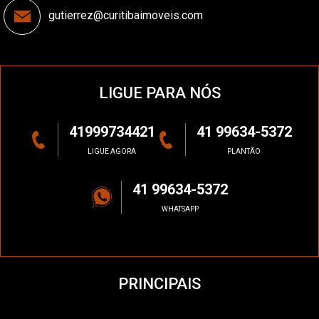
gutierrez@curitibaimoveis.com
LIGUE PARA NÓS
41999734421
41 99634-5372
LIGUE AGORA
PLANTÃO
41 99634-5372
WHATSAPP
PRINCIPAIS