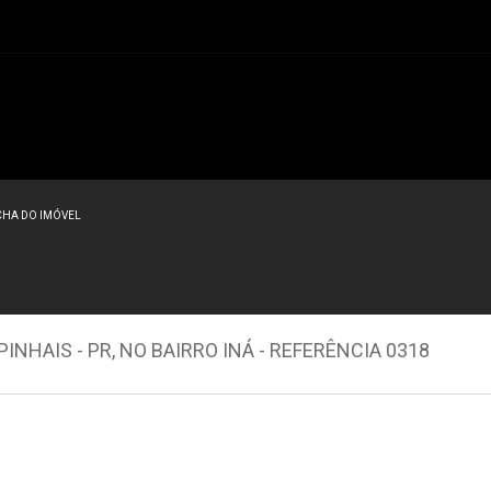
CHA DO IMÓVEL
NHAIS - PR, NO BAIRRO INÁ - REFERÊNCIA 0318