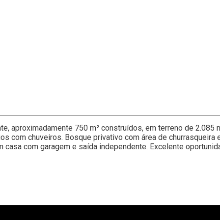
te, aproximadamente 750 m² construídos, em terreno de 2.085 m²,
rios com chuveiros. Bosque privativo com área de churrasqueira e
casa com garagem e saída independente. Excelente oportunidad