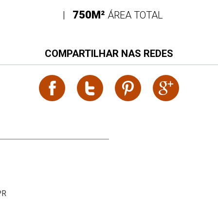
750M²
|
ÁREA TOTAL
COMPARTILHAR NAS REDES
PR