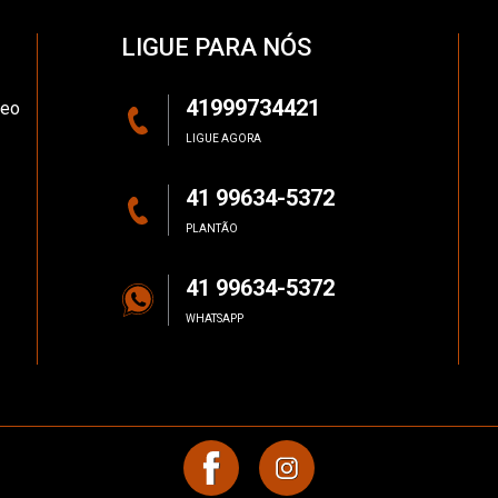
LIGUE PARA NÓS
41999734421
reo
LIGUE AGORA
41 99634-5372
PLANTÃO
41 99634-5372
WHATSAPP