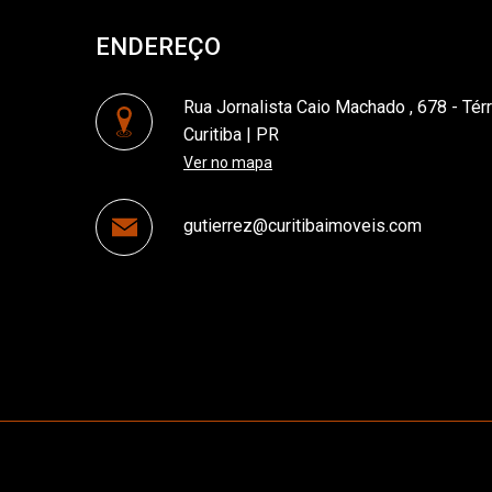
ENDEREÇO
Rua Jornalista Caio Machado , 678 - Tér
Curitiba | PR
Ver no mapa
gutierrez@curitibaimoveis.com