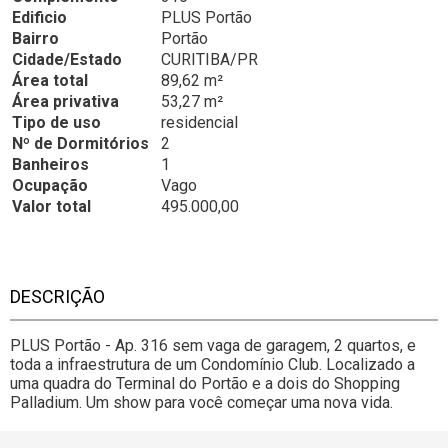
Edificio
PLUS Portão
Bairro
Portão
Cidade/Estado
CURITIBA/PR
Área total
89,62 m²
Área privativa
53,27 m²
Tipo de uso
residencial
Nº de Dormitórios
2
Banheiros
1
Ocupação
Vago
Valor total
495.000,00
DESCRIÇÃO
PLUS Portão - Ap. 316 sem vaga de garagem, 2 quartos, e
toda a infraestrutura de um Condomínio Club. Localizado a
uma quadra do Terminal do Portão e a dois do Shopping
Palladium. Um show para você começar uma nova vida.