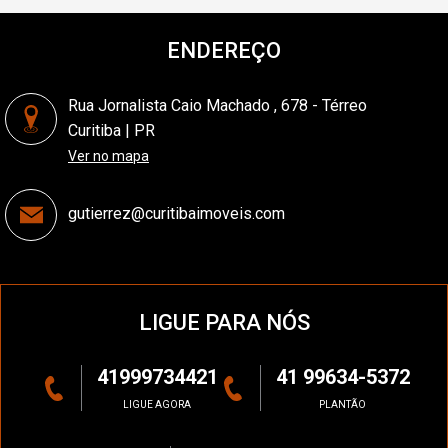
ENDEREÇO
Rua Jornalista Caio Machado , 678 - Térreo
Curitiba | PR
Ver no mapa
gutierrez@curitibaimoveis.com
LIGUE PARA NÓS
41999734421
41 99634-5372
LIGUE AGORA
PLANTÃO