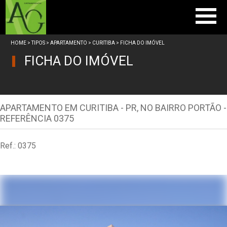
Home
HOME
>
TIPOS
>
APARTAMENTO
>
CURITIBA
> FICHA DO IMÓVEL
Vendas
FICHA DO IMÓVEL
Empresa
Trabalhe Conosco
Anuncie seu imóvel
APARTAMENTO EM CURITIBA - PR, NO BAIRRO PORTÃO -
REFERÊNCIA 0375
Contato
Ref.: 0375