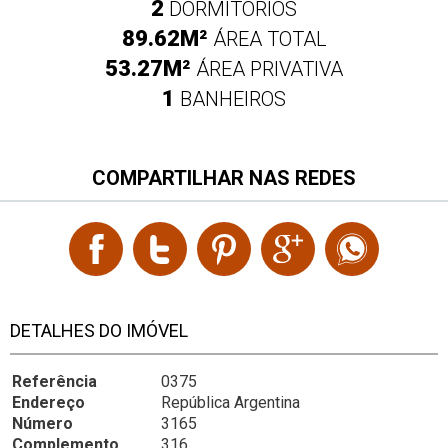
2
DORMITÓRIOS
89.62M²
ÁREA TOTAL
53.27M²
ÁREA PRIVATIVA
1
BANHEIROS
COMPARTILHAR NAS REDES
DETALHES DO IMÓVEL
Referência
0375
Endereço
República Argentina
Número
3165
Complemento
316