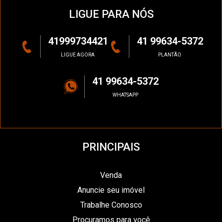
LIGUE PARA NÓS
41999734421
41 99634-5372
LIGUE AGORA
PLANTÃO
41 99634-5372
WHATSAPP
PRINCIPAIS
Venda
Anuncie seu imóvel
Trabalhe Conosco
Procuramos para você